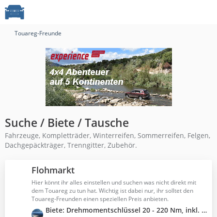
Touareg-Freunde
Suche / Biete / Tausche
Fahrzeuge, Kompletträder, Winterreifen, Sommerreifen, Felgen,
Dachgepäckträger, Trenngitter, Zubehör.
Flohmarkt
Hier könnt ihr alles einstellen und suchen was nicht direkt mit
dem Touareg zu tun hat. Wichtig ist dabei nur, ihr solltet den
Touareg-Freunden einen speziellen Preis anbieten.
L
Biete: Drehmomentschlüssel 20 - 220 Nm, inkl. 17, 19 u. 21 mm Felgenschon-Steckschlüsseleinsätze, Kalibrierzertifikat. Nagelneu.