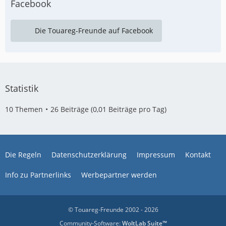
Facebook
Die Touareg-Freunde auf Facebook
Statistik
10 Themen
26 Beiträge (0,01 Beiträge pro Tag)
Die Regeln
Datenschutzerklärung
Impressum
Kontakt
Info zu Partnerlinks
Werbepartner werden
© Touareg-Freunde 2002 - 2026
Community-Software:
WoltLab Suite™