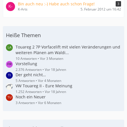
Bin auch neu :-) Habe auch schon Frage!
3
K-Arts
5. Februar 2012 um 16:42
Heiße Themen
Touareg 2 7P Vorfacelift mit vielen Veränderungen und
weiteren Plänen am Waldi...
10 Antworten
Vor 3 Monaten
Vorstellung
2.376 Antworten
Vor 18 Jahren
Der geht nicht…
5 Antworten
Vor 4 Monaten
VW Touareg II - Eure Meinung
1.252 Antworten
Vor 18 Jahren
Noch ein Neuer
3 Antworten
Vor 6 Monaten