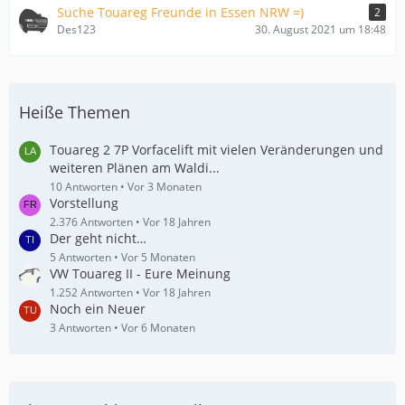
Suche Touareg Freunde in Essen NRW =)
2
Des123
30. August 2021 um 18:48
Heiße Themen
Touareg 2 7P Vorfacelift mit vielen Veränderungen und
weiteren Plänen am Waldi...
10 Antworten
Vor 3 Monaten
Vorstellung
2.376 Antworten
Vor 18 Jahren
Der geht nicht…
5 Antworten
Vor 5 Monaten
VW Touareg II - Eure Meinung
1.252 Antworten
Vor 18 Jahren
Noch ein Neuer
3 Antworten
Vor 6 Monaten