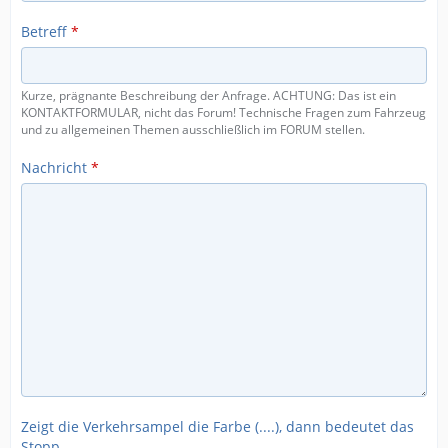
Betreff
*
Kurze, prägnante Beschreibung der Anfrage. ACHTUNG: Das ist ein
KONTAKTFORMULAR, nicht das Forum! Technische Fragen zum Fahrzeug
und zu allgemeinen Themen ausschließlich im FORUM stellen.
Nachricht
*
Zeigt die Verkehrsampel die Farbe (....), dann bedeutet das
Stopp.