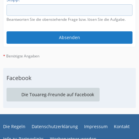
Beantworten Sie die obenstehende Frage bzw. lösen Sie die Aufgabe.
*
Benötigte Angaben
Facebook
Die Touareg-Freunde auf Facebook
Die Regeln
Datenschutzerklärung
Impressum
Kontakt
Info zu Partnerlinks
Werbepartner werden