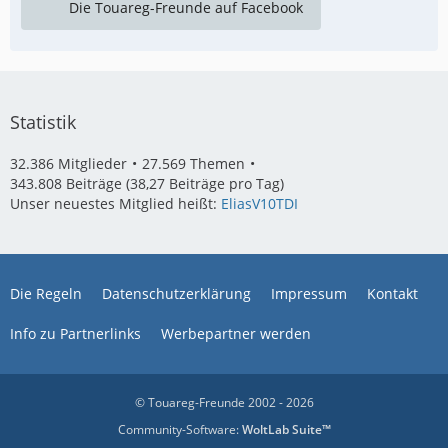
Die Touareg-Freunde auf Facebook
Statistik
32.386 Mitglieder
27.569 Themen
343.808 Beiträge (38,27 Beiträge pro Tag)
Unser neuestes Mitglied heißt:
EliasV10TDI
Die Regeln
Datenschutzerklärung
Impressum
Kontakt
Info zu Partnerlinks
Werbepartner werden
© Touareg-Freunde 2002 - 2026
Community-Software:
WoltLab Suite™