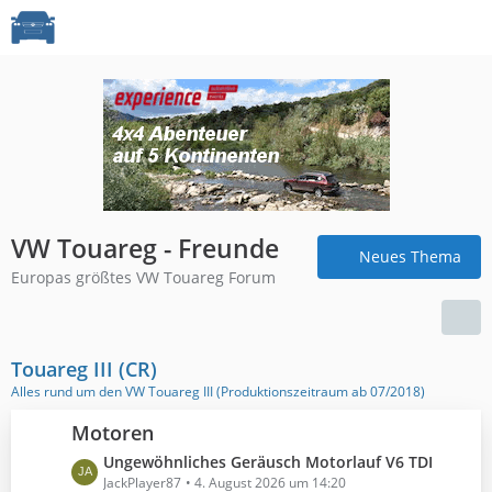
VW Touareg - Freunde
Neues Thema
Europas größtes VW Touareg Forum
Touareg III (CR)
Alles rund um den VW Touareg III (Produktionszeitraum ab 07/2018)
Motoren
L
Ungewöhnliches Geräusch Motorlauf V6 TDI
e
JackPlayer87
4. August 2026 um 14:20