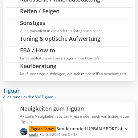
Reifen / Felgen
Sonstiges
Alles, was nicht in die anderen Kategorien passt.
Tuning & optische Aufwertung
EBA / How to
Einbauanleitungen sowie sogenannte How to's.
Kaufberatung
Kauf- oder Verkaufsfragen, die sich mit dem ID.4 beschäftigen.
Tiguan
Alles rund um den VW Tiguan
Neuigkeiten zum Tiguan
Aktuelle Neuigkeiten aus der Presse oder auch von Insidern zum
Tiguan.
L
Sondermodell URBAN SPORT ab sofort bestellbar
Tiguan Forum
e
coala
5. Juli 2021 um 07:13