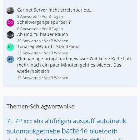
Car net Server nicht erreichbar etc...
8 Antworten
Vor 3 Tagen
Schaltvorgänge spürbar ?
6 Antworten
Vor 6 Tagen
Ab und zu blauer Rauch
20 Antworten
Vor 2 Wochen
Touareg eHybrid - Standklima
25 Antworten
Vor 3 Wochen
Klimaanlage bringt nach gewisser Zeit keine Kalte Luft
mehr, nach ein paar Minuten geht es wieder. Das
wiederholt sich
19 Antworten
Vor 3 Wochen
Themen-Schlagwortwolke
7L
7P
alufelgen
auspuff
automatik
acc
ahk
batterie
automatikgetriebe
bluetooth