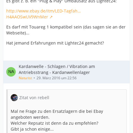
Es gibt z. B. ein "Plug & Play" Umbausatz aus Lightec24:
http://www.ebay.de/itm/LED-Tagfah…
H4AAOSwUV9WnMer
Es darf mit Touareg 1 kompatibel sein (das sagen sie an der
Webseite)...
Hat jemand Erfahrungen mit Lightec24 gemacht?
Kardanwelle - Schlagen / Vibration am
Antriebsstrang - Kardanwellenlager
Naturist
29. März 2016 um 22:56
Zitat von rebell
Mal ne Frage zu den Ersatzlagern die bei Ebay
angeboten werden.
Welcher Repsatz ist denn da zu empfehlen?
Gibt ja schon einige...