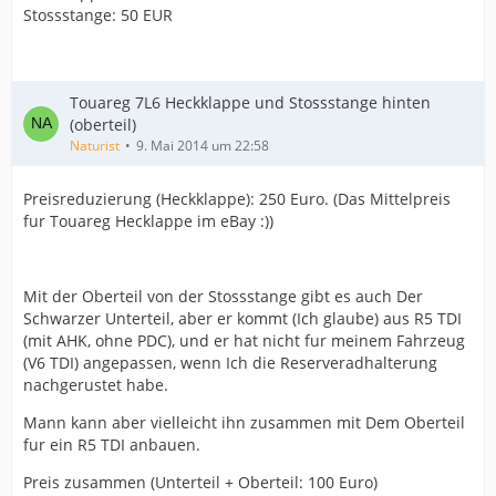
Stossstange: 50 EUR
Touareg 7L6 Heckklappe und Stossstange hinten
(oberteil)
Naturist
9. Mai 2014 um 22:58
Preisreduzierung (Heckklappe): 250 Euro. (Das Mittelpreis
fur Touareg Hecklappe im eBay :))
Mit der Oberteil von der Stossstange gibt es auch Der
Schwarzer Unterteil, aber er kommt (Ich glaube) aus R5 TDI
(mit AHK, ohne PDC), und er hat nicht fur meinem Fahrzeug
(V6 TDI) angepassen, wenn Ich die Reserveradhalterung
nachgerustet habe.
Mann kann aber vielleicht ihn zusammen mit Dem Oberteil
fur ein R5 TDI anbauen.
Preis zusammen (Unterteil + Oberteil: 100 Euro)