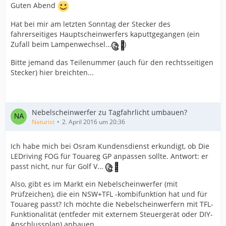
Guten Abend
Hat bei mir am letzten Sonntag der Stecker des
fahrerseitiges Hauptscheinwerfers kaputtgegangen (ein
Zufall beim Lampenwechsel...
)
Bitte jemand das Teilenummer (auch für den rechtsseitigen
Stecker) hier breichten...
Nebelscheinwerfer zu Tagfahrlicht umbauen?
Naturist
2. April 2016 um 20:36
Ich habe mich bei Osram Kundensdienst erkundigt, ob Die
LEDriving FOG für Touareg GP anpassen sollte. Antwort: er
passt nicht, nur für Golf V...
Also, gibt es im Markt ein Nebelscheinwerfer (mit
Prüfzeichen), die ein NSW+TFL -kombifunktion hat und für
Touareg passt? Ich möchte die Nebelscheinwerfern mit TFL-
Funktionalität (entfeder mit externem Steuergerät oder DIY-
Anschlussplan) anbauen.