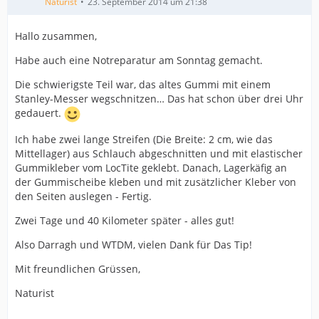
Naturist
23. September 2014 um 21:38
Hallo zusammen,
Habe auch eine Notreparatur am Sonntag gemacht.
Die schwierigste Teil war, das altes Gummi mit einem
Stanley-Messer wegschnitzen… Das hat schon über drei Uhr
gedauert.
Ich habe zwei lange Streifen (Die Breite: 2 cm, wie das
Mittellager) aus Schlauch abgeschnitten und mit elastischer
Gummikleber vom LocTite geklebt. Danach, Lagerkäfig an
der Gummischeibe kleben und mit zusätzlicher Kleber von
den Seiten auslegen - Fertig.
Zwei Tage und 40 Kilometer später - alles gut!
Also Darragh und WTDM, vielen Dank für Das Tip!
Mit freundlichen Grüssen,
Naturist