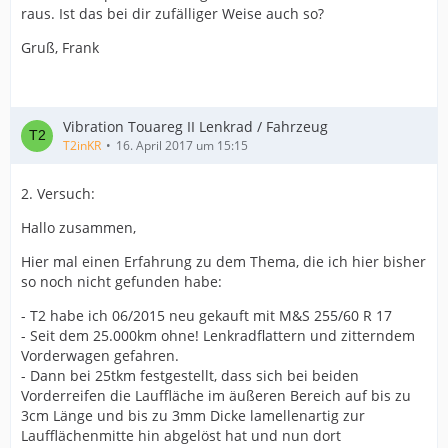
raus. Ist das bei dir zufälliger Weise auch so?
Gruß, Frank
Vibration Touareg II Lenkrad / Fahrzeug
T2inKR
16. April 2017 um 15:15
2. Versuch:
Hallo zusammen,
Hier mal einen Erfahrung zu dem Thema, die ich hier bisher
so noch nicht gefunden habe:
- T2 habe ich 06/2015 neu gekauft mit M&S 255/60 R 17
- Seit dem 25.000km ohne! Lenkradflattern und zitterndem
Vorderwagen gefahren.
- Dann bei 25tkm festgestellt, dass sich bei beiden
Vorderreifen die Lauffläche im äußeren Bereich auf bis zu
3cm Länge und bis zu 3mm Dicke lamellenartig zur
Laufflächenmitte hin abgelöst hat und nun dort