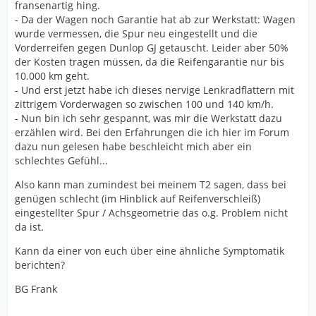
fransenartig hing.
- Da der Wagen noch Garantie hat ab zur Werkstatt: Wagen
wurde vermessen, die Spur neu eingestellt und die
Vorderreifen gegen Dunlop GJ getauscht. Leider aber 50%
der Kosten tragen müssen, da die Reifengarantie nur bis
10.000 km geht.
- Und erst jetzt habe ich dieses nervige Lenkradflattern mit
zittrigem Vorderwagen so zwischen 100 und 140 km/h.
- Nun bin ich sehr gespannt, was mir die Werkstatt dazu
erzählen wird. Bei den Erfahrungen die ich hier im Forum
dazu nun gelesen habe beschleicht mich aber ein
schlechtes Gefühl...
Also kann man zumindest bei meinem T2 sagen, dass bei
genügen schlecht (im Hinblick auf Reifenverschleiß)
eingestellter Spur / Achsgeometrie das o.g. Problem nicht
da ist.
Kann da einer von euch über eine ähnliche Symptomatik
berichten?
BG Frank