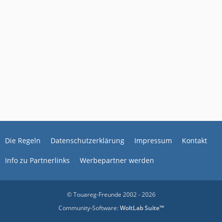
Die Regeln
Datenschutzerklärung
Impressum
Kontakt
Info zu Partnerlinks
Werbepartner werden
© Touareg-Freunde 2002 - 2026
Community-Software:
WoltLab Suite™