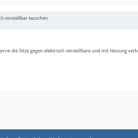
ch einstellbar tauschen
rne die Sitze gegen elektrisch verstellbare und mit Heizung ver