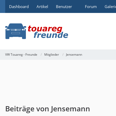
Dashboard
Artikel
Benutzer
Forum
Galeri
VW Touareg - Freunde
Mitglieder
Jensemann
Beiträge von Jensemann