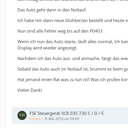
Das Auto geht dann in den Notlauf.
Ich habe mir dann neue Glühkerzen bestellt und heute ein
Nun sind alle Fehler weg bis auf den P0403
Wenn ich nun das Auto starte, läuft alles normal, Ich k
Display wird wieder angezeigt.
Nachdem ich das Auto aus- und anmache, fängt das wie
Sobald das Auto auch im Notlauf ist, brummt es beim 
Hat jemand einen Rat was zu tun ist? Was ich prüfen kö
Vielen Dank!
FSE Steuergerät 3C8 035 730 C / D / E
frscoot
9. Mai 2018 um 09:09