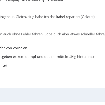
gebaut. Gleichzeitig habe ich das kabel repariert (Gelötet).
ann auch ohne Fehler fahren. Sobald ich aber etwas schneller fahr
der von vorne an.
gasgeben extrem dumpf und qualmt mittelmäßig hinten raus
nnte?