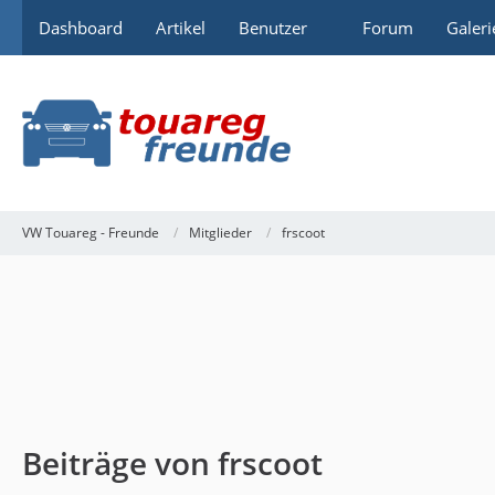
Dashboard
Artikel
Benutzer
Forum
Galeri
VW Touareg - Freunde
Mitglieder
frscoot
Beiträge von frscoot