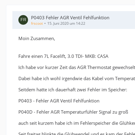
P0403 Fehler AGR Ventil Fehlfunktion
frscoot
15. Juni 2020 um 14:22
Moin Zusammen,
Fahre einen 7L Facelift, 3.0 TDI- MKB: CASA
Ich habe vor kurzer Zeit das AGR Thermostat gewechselt
Dabei habe ich wohl irgendwie das Kabel vom Temperatü
Seitdem hatte ich dauerhaft zwei Fehler im Speicher:
P0403 - Fehler AGR Ventil Fehlfunktion
P040D - Fehler AGR Temperaturfühler Signal zu groß
auch seit kurzem habe ich im Fehlerspeicher die Glühker
Seit freitag blinkte die Glühwendel und es kam der Fehl