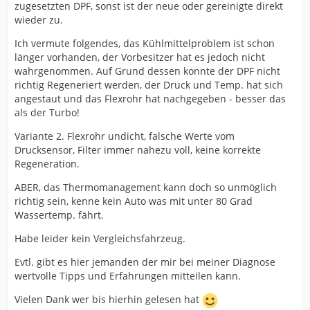
zugesetzten DPF, sonst ist der neue oder gereinigte direkt
wieder zu.
Ich vermute folgendes, das Kühlmittelproblem ist schon
länger vorhanden, der Vorbesitzer hat es jedoch nicht
wahrgenommen. Auf Grund dessen konnte der DPF nicht
richtig Regeneriert werden, der Druck und Temp. hat sich
angestaut und das Flexrohr hat nachgegeben - besser das
als der Turbo!
Variante 2. Flexrohr undicht, falsche Werte vom
Drucksensor, Filter immer nahezu voll, keine korrekte
Regeneration.
ABER, das Thermomanagement kann doch so unmöglich
richtig sein, kenne kein Auto was mit unter 80 Grad
Wassertemp. fährt.
Habe leider kein Vergleichsfahrzeug.
Evtl. gibt es hier jemanden der mir bei meiner Diagnose
wertvolle Tipps und Erfahrungen mitteilen kann.
Vielen Dank wer bis hierhin gelesen hat