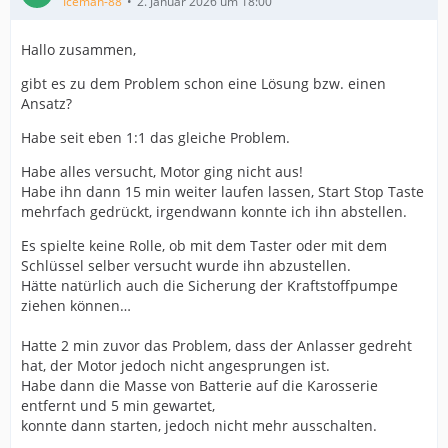
Iceman-88
2. Januar 2026 um 18:00
Hallo zusammen,
gibt es zu dem Problem schon eine Lösung bzw. einen
Ansatz?
Habe seit eben 1:1 das gleiche Problem.
Habe alles versucht, Motor ging nicht aus!
Habe ihn dann 15 min weiter laufen lassen, Start Stop Taste
mehrfach gedrückt, irgendwann konnte ich ihn abstellen.
Es spielte keine Rolle, ob mit dem Taster oder mit dem
Schlüssel selber versucht wurde ihn abzustellen.
Hätte natürlich auch die Sicherung der Kraftstoffpumpe
ziehen können…
Hatte 2 min zuvor das Problem, dass der Anlasser gedreht
hat, der Motor jedoch nicht angesprungen ist.
Habe dann die Masse von Batterie auf die Karosserie
entfernt und 5 min gewartet,
konnte dann starten, jedoch nicht mehr ausschalten.