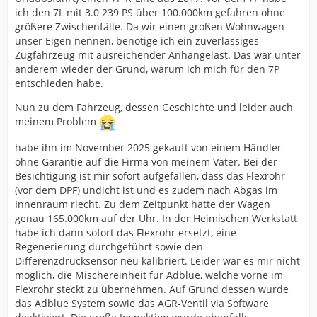
ich den 7L mit 3.0 239 PS über 100.000km gefahren ohne
größere Zwischenfälle. Da wir einen großen Wohnwagen
unser Eigen nennen, benötige ich ein zuverlässiges
Zugfahrzeug mit ausreichender Anhängelast. Das war unter
anderem wieder der Grund, warum ich mich für den 7P
entschieden habe.
Nun zu dem Fahrzeug, dessen Geschichte und leider auch
meinem Problem
habe ihn im November 2025 gekauft von einem Händler
ohne Garantie auf die Firma von meinem Vater. Bei der
Besichtigung ist mir sofort aufgefallen, dass das Flexrohr
(vor dem DPF) undicht ist und es zudem nach Abgas im
Innenraum riecht. Zu dem Zeitpunkt hatte der Wagen
genau 165.000km auf der Uhr. In der Heimischen Werkstatt
habe ich dann sofort das Flexrohr ersetzt, eine
Regenerierung durchgeführt sowie den
Differenzdrucksensor neu kalibriert. Leider war es mir nicht
möglich, die Mischereinheit für Adblue, welche vorne im
Flexrohr steckt zu übernehmen. Auf Grund dessen wurde
das Adblue System sowie das AGR-Ventil via Software