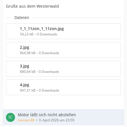
Grüße aus dem Westerwald
Dateien
1_1_11zon_1_11zon.jpg
59,23 kB – 0 Downloads
2.jpg
964,98 kB – 0 Downloads
3.jpg
880,64 kB – 0 Downloads
4.jpg
947,31 kB – 0 Downloads
Motor läßt sich nicht abstellen
Iceman-88
3. April 2026 um 23:59