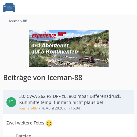
Iceman-88
Beiträge von Iceman-88
3.0 CVVA 262 PS DPF zu, 800 mbar Differenzdruck,
Kühlmitteltemp. für mich nicht plausibel
Iceman-88
4. April 2026 um 15:04
Zwei weitere Fotos
Dateien