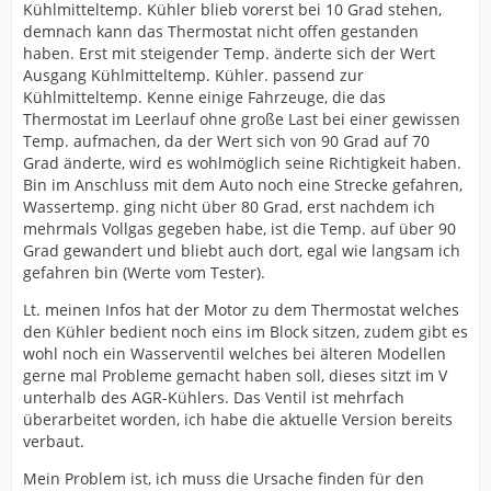
Kühlmitteltemp. Kühler blieb vorerst bei 10 Grad stehen,
demnach kann das Thermostat nicht offen gestanden
haben. Erst mit steigender Temp. änderte sich der Wert
Ausgang Kühlmitteltemp. Kühler. passend zur
Kühlmitteltemp. Kenne einige Fahrzeuge, die das
Thermostat im Leerlauf ohne große Last bei einer gewissen
Temp. aufmachen, da der Wert sich von 90 Grad auf 70
Grad änderte, wird es wohlmöglich seine Richtigkeit haben.
Bin im Anschluss mit dem Auto noch eine Strecke gefahren,
Wassertemp. ging nicht über 80 Grad, erst nachdem ich
mehrmals Vollgas gegeben habe, ist die Temp. auf über 90
Grad gewandert und bliebt auch dort, egal wie langsam ich
gefahren bin (Werte vom Tester).
Lt. meinen Infos hat der Motor zu dem Thermostat welches
den Kühler bedient noch eins im Block sitzen, zudem gibt es
wohl noch ein Wasserventil welches bei älteren Modellen
gerne mal Probleme gemacht haben soll, dieses sitzt im V
unterhalb des AGR-Kühlers. Das Ventil ist mehrfach
überarbeitet worden, ich habe die aktuelle Version bereits
verbaut.
Mein Problem ist, ich muss die Ursache finden für den