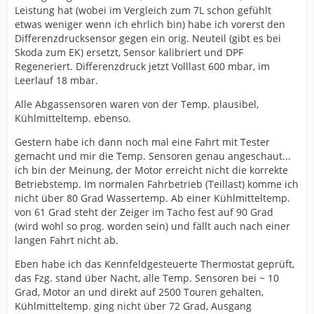
Leistung hat (wobei im Vergleich zum 7L schon gefühlt
etwas weniger wenn ich ehrlich bin) habe ich vorerst den
Differenzdrucksensor gegen ein orig. Neuteil (gibt es bei
Skoda zum EK) ersetzt, Sensor kalibriert und DPF
Regeneriert. Differenzdruck jetzt Volllast 600 mbar, im
Leerlauf 18 mbar.
Alle Abgassensoren waren von der Temp. plausibel,
Kühlmitteltemp. ebenso.
Gestern habe ich dann noch mal eine Fahrt mit Tester
gemacht und mir die Temp. Sensoren genau angeschaut...
ich bin der Meinung, der Motor erreicht nicht die korrekte
Betriebstemp. Im normalen Fahrbetrieb (Teillast) komme ich
nicht über 80 Grad Wassertemp. Ab einer Kühlmitteltemp.
von 61 Grad steht der Zeiger im Tacho fest auf 90 Grad
(wird wohl so prog. worden sein) und fällt auch nach einer
langen Fahrt nicht ab.
Eben habe ich das Kennfeldgesteuerte Thermostat geprüft,
das Fzg. stand über Nacht, alle Temp. Sensoren bei ~ 10
Grad, Motor an und direkt auf 2500 Touren gehalten,
Kühlmitteltemp. ging nicht über 72 Grad, Ausgang