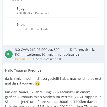
5.jpg
918,98 kB – 0 Downloads
6.jpg
85,55 kB – 0 Downloads
3.0 CVVA 262 PS DPF zu, 800 mbar Differenzdruck,
Kühlmitteltemp. für mich nicht plausibel
Iceman-88
4. April 2026 um 15:01
Hallo Touareg Freunde,
da ich mich noch nicht vorgestellt habe, mache ich dies erst
mal direkt vorweg
bin der Daniel, 37 Jahre jung, KFZ-Techniker in einem
großen Autohaus mit 8 Marken im Vertrag (VAG-Gruppe nur
Skoda bis jetzt) und fahre seit ca. 3000km (1700km davon
Urlaubsfahrt) einen 7P R-Line aus 2017. Vor dem 7P habe