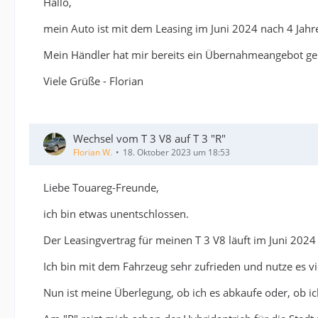
Hallo,
mein Auto ist mit dem Leasing im Juni 2024 nach 4 Jahre
Mein Händler hat mir bereits ein Übernahmeangebot g
Viele Grüße - Florian
Wechsel vom T 3 V8 auf T 3 "R"
Florian W.
18. Oktober 2023 um 18:53
Liebe Touareg-Freunde,
ich bin etwas unentschlossen.
Der Leasingvertrag für meinen T 3 V8 läuft im Juni 2024
Ich bin mit dem Fahrzeug sehr zufrieden und nutze es vi
Nun ist meine Überlegung, ob ich es abkaufe oder, ob ich