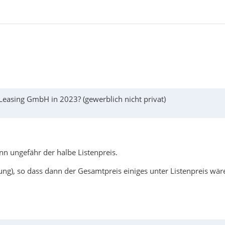
easing GmbH in 2023? (gewerblich nicht privat)
n ungefähr der halbe Listenpreis.
ung), so dass dann der Gesamtpreis einiges unter Listenpreis wär