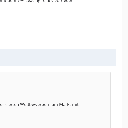
 mit dem VW-Leasing relativ zufrieden.
otorisierten Wettbewerbern am Markt mit.