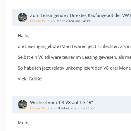
Zum Leasingende / Direktes Kaufangebot der VW L
Florian W.
28. März 2024 um 14:39
Hallo,
die Leasingangebote (März) waren jetzt schlechter, als i
Selbst ein V6 tdi wäre teurer im Leasing gewesen, als me
So habe ich jetzt relativ unkompliziert den V8 drei M
Viele Grüße!
Wechsel vom T 3 V8 auf T 3 "R"
Florian W.
23. Oktober 2023 um 11:27
Moin,