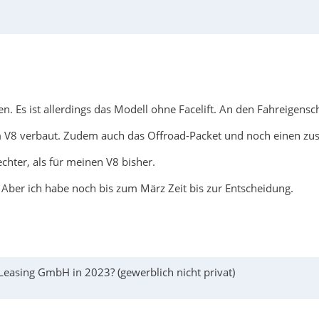
 Es ist allerdings das Modell ohne Facelift. An den Fahreigensc
em V8 verbaut. Zudem auch das Offroad-Packet und noch einen zu
chter, als für meinen V8 bisher.
ber ich habe noch bis zum März Zeit bis zur Entscheidung.
easing GmbH in 2023? (gewerblich nicht privat)