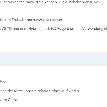
s Fahrverhalten rauskitzeln können. Die Autobahn war zu voll.
.
is zum Frühjahr noch etwas verbessert.
 V6 TSI und dem Hybrid gleich ist? Es geht um die Verwendung e
fen:
 an der Mittelkonsole relativ einfach zu fixieren.
 vom Gerät.