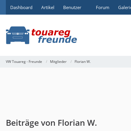
Dashboard
Artikel
Benutzer
Forum
Galeri
VW Touareg - Freunde
Mitglieder
Florian W.
Beiträge von Florian W.