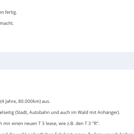
n fertig.
emacht.
 (4 Jahre, 80.000km) aus.
elseitig (Stadt, Autobahn und auch im Wald mit Anhänger).
 mir einen neuen T 3 lease, wie z.B. den T 3 "R".