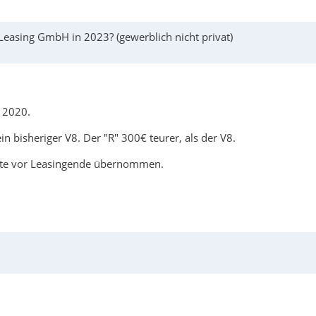
easing GmbH in 2023? (gewerblich nicht privat)
n 2020.
in bisheriger V8. Der "R" 300€ teurer, als der V8.
onate vor Leasingende übernommen.