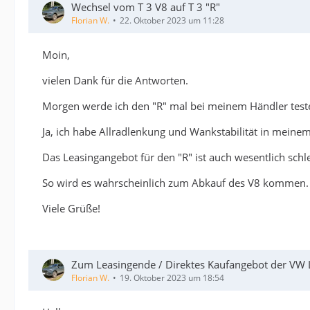
Wechsel vom T 3 V8 auf T 3 "R"
Florian W.
22. Oktober 2023 um 11:28
Moin,
vielen Dank für die Antworten.
Morgen werde ich den "R" mal bei meinem Händler testen.
Ja, ich habe Allradlenkung und Wankstabilität in mein
Das Leasingangebot für den "R" ist auch wesentlich schle
So wird es wahrscheinlich zum Abkauf des V8 kommen. A
Viele Grüße!
Zum Leasingende / Direktes Kaufangebot der VW L
Florian W.
19. Oktober 2023 um 18:54