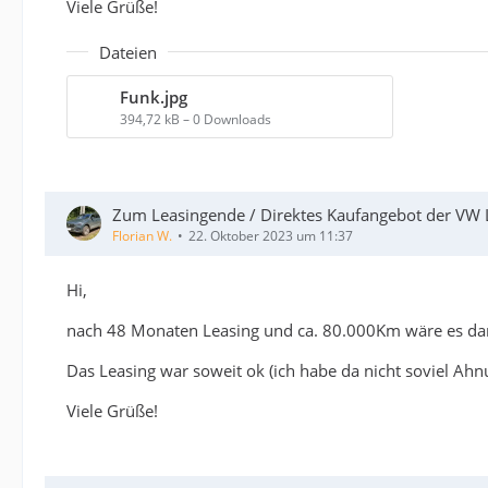
Viele Grüße!
Dateien
Funk.jpg
394,72 kB – 0 Downloads
Zum Leasingende / Direktes Kaufangebot der VW L
Florian W.
22. Oktober 2023 um 11:37
Hi,
nach 48 Monaten Leasing und ca. 80.000Km wäre es dan
Das Leasing war soweit ok (ich habe da nicht soviel Ahn
Viele Grüße!