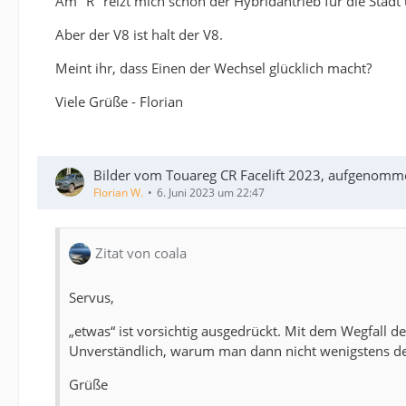
Am "R" reizt mich schon der Hybridantrieb für die Stadt
Aber der V8 ist halt der V8.
Meint ihr, dass Einen der Wechsel glücklich macht?
Viele Grüße - Florian
Bilder vom Touareg CR Facelift 2023, aufgenomm
Florian W.
6. Juni 2023 um 22:47
Zitat von coala
Servus,
„etwas“ ist vorsichtig ausgedrückt. Mit dem Wegfall 
Unverständlich, warum man dann nicht wenigstens d
Grüße