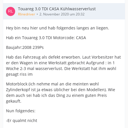
Touareg 3.0 TDI CASA Kühlwasserverlust
Rlinedriver
2. November 2020 um 20:32
Hey bin neu hier und hab folgendes langes an liegen.
Hab ein Touareg 3.0 TDI Motorcode: CASA
Baujahr:2008 239Ps
Hab das Fahrzeug als defekt erworben. Laut Vorbesitzer hat
er den Wagen in eine Werkstatt gebracht Aufgrund : in 1
Woche 2-3 mal wasserverlust. Die Werkstatt hat ihm wohl
gesagt riss im
Motorblock (ich nehme mal an die meinten wohl
Zylinderkopf ist ja etwas üblicher bei den Modellen). Wie
dem auch sei hab ich das Ding zu einem guten Preis
gekauft.
Nun folgendes:
-Er qualmt nicht