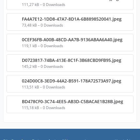
111,27 kB – 0 Downloads
FA4A7E12-1DD8-47A7-8D1A-6B8898520041.jpeg
73,48 kB – 0 Downloads
0CEF36FB-A00B-48CD-AA7B-9136ABAA6A40.jpeg
119,1 kB – 0 Downloads
D0723817-74BA-413E-8C1F-3B68CBD9FB95.jpeg
145,2 kB – 0 Downloads
024D00C8-3ED9-44A2-B591-178A72573A97.jpeg
113,51 kB – 0 Downloads
BD478CF0-3C74-4EE5-AB3D-C5BACAE1B28B.jpeg
115,18 kB – 0 Downloads