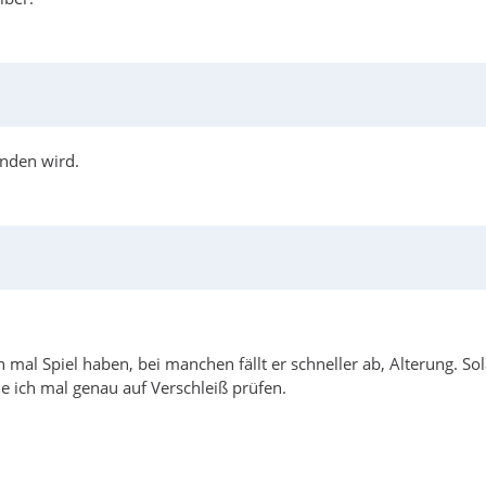
anden wird.
al Spiel haben, bei manchen fällt er schneller ab, Alterung. Sol
e ich mal genau auf Verschleiß prüfen.