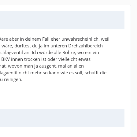
Wäre aber in deinem Fall eher unwahrscheinlich, weil
 wäre, dürftest du ja im unteren Drehzahlbereich
hlagventil an. Ich würde alle Rohre, wo ein ein
BKV innen trocken ist oder vielleicht etwas
hat, wovon man ja ausgeht, mal an allen
ventil nicht mehr so kann wie es soll, schafft die
u reinigen.