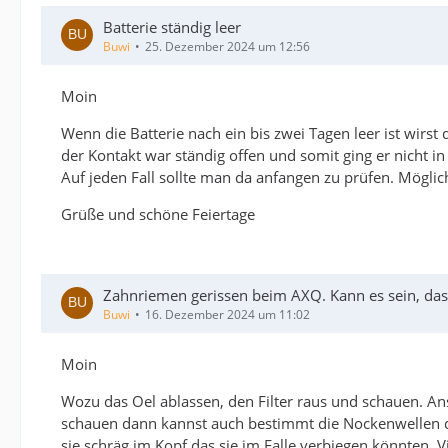
Batterie ständig leer
Buwi
25. Dezember 2024 um 12:56
Moin
Wenn die Batterie nach ein bis zwei Tagen leer ist wirst
der Kontakt war ständig offen und somit ging er nicht 
Auf jeden Fall sollte man da anfangen zu prüfen. Möglich i
Grüße und schöne Feiertage
Zahnriemen gerissen beim AXQ. Kann es sein, dass 
Buwi
16. Dezember 2024 um 11:02
Moin
Wozu das Oel ablassen, den Filter raus und schauen. An
schauen dann kannst auch bestimmt die Nockenwellen dr
sie schräg im Kopf das sie im Falle verbiegen könnten. V