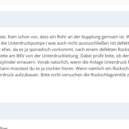
te. Kam schon vor, dass ein Rohr an der Kupplung gerissen ist. 
die Unterdruckpumpe ( was auch nicht auszuschließen ist) defekt
t eher, da es ja sporadisch vorkommt, nach einem defekten Rücksc
ette am BKV von der Unterdruckleitung. Dabei prüfe bitte, ob der 
zylinder erneuern. Vorab natürlich, wenn die Anlage Unterdruck 
ann müsstest du es ja zischen hören. Wenn nämlich ein Rückschlag
druck aufzubauen. Bitte nicht versuchen die Rückschlagventile z
lber.