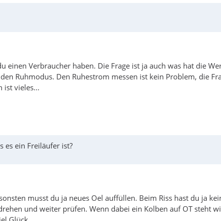
 du einen Verbraucher haben. Die Frage ist ja auch was hat die We
in den Ruhmodus. Den Ruhestrom messen ist kein Problem, die Fr
st vieles...
es ein Freiläufer ist?
sonsten musst du ja neues Oel auffüllen. Beim Riss hast du ja ke
ehen und weiter prüfen. Wenn dabei ein Kolben auf OT steht wir
iel Glück