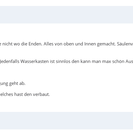
te nicht wo die Enden. Alles von oben und Innen gemacht. Säulenv
.. .Jedenfalls Wasserkasten ist sinnlos den kann man max schön Au
ung geht ab.
elches hast den verbaut.