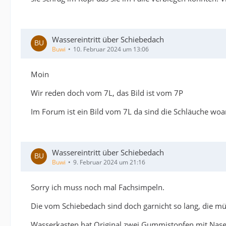
Wassereintritt über Schiebedach
Buwi
10. Februar 2024 um 13:06
Moin
Wir reden doch vom 7L, das Bild ist vom 7P
Im Forum ist ein Bild vom 7L da sind die Schläuche woa
Wassereintritt über Schiebedach
Buwi
9. Februar 2024 um 21:16
Sorry ich muss noch mal Fachsimpeln.
Die vom Schiebedach sind doch garnicht so lang, die 
Wasserkasten hat Original zwei Gummistopfen mit Nase dr