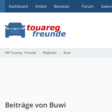
Dashboard
Artikel
Benutzer
Forum
Galeri
VW Touareg - Freunde
Mitglieder
Buwi
Beiträge von Buwi