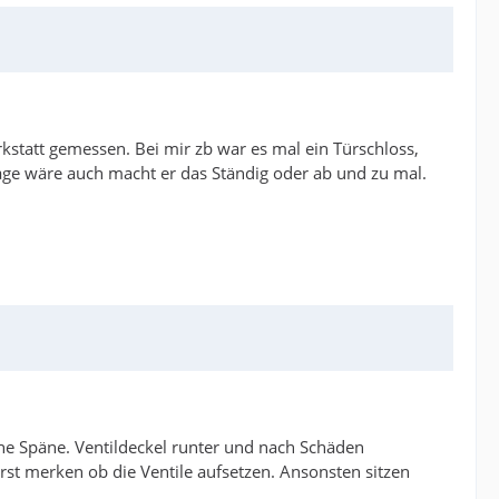
rkstatt gemessen. Bei mir zb war es mal ein Türschloss,
age wäre auch macht er das Ständig oder ab und zu mal.
ine Späne. Ventildeckel runter und nach Schäden
st merken ob die Ventile aufsetzen. Ansonsten sitzen