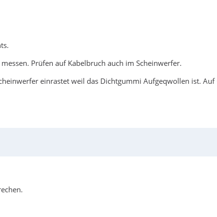
ts.
essen. Prüfen auf Kabelbruch auch im Scheinwerfer.
cheinwerfer einrastet weil das Dichtgummi Aufgeqwollen ist. Auf 
rechen.