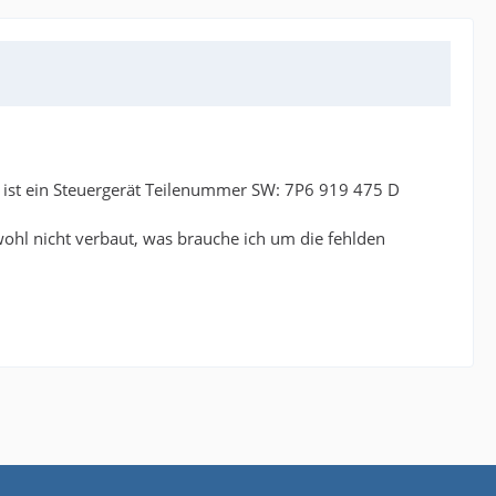
t ist ein Steuergerät Teilenummer SW: 7P6 919 475 D
wohl nicht verbaut, was brauche ich um die fehlden