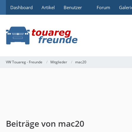
Dashboard
Artikel
Benutzer
Forum
Galeri
VW Touareg - Freunde
Mitglieder
mac20
Beiträge von mac20