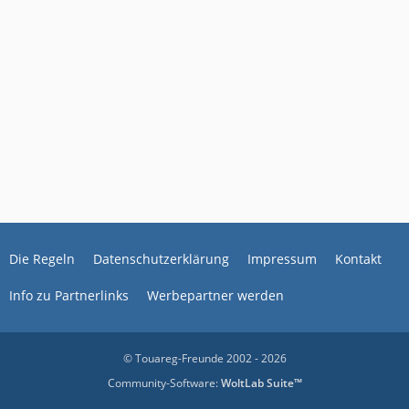
Die Regeln
Datenschutzerklärung
Impressum
Kontakt
Info zu Partnerlinks
Werbepartner werden
© Touareg-Freunde 2002 - 2026
Community-Software:
WoltLab Suite™