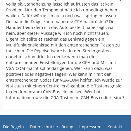
völlig ok. Standheizung lasse ich aufrüsten das ist kein
Problem. Nur den Tempomat hätte ich unbedingt haben
wollen. Dafür würde ich auch noch was springen lassen.
Deshalb die Frage, kann mann die GRA nachrüsten? Der
Händler beim dem ich das Auto bestellt habe sagt zwar
nein, aber dieser Aussage will ich noch nicht trauen.
Eigentlich sollte es reichen das Lenkrad gegen ein
Multifunktionslenkrad mit den entsprechenden Tasten zu
tauschen. Die Regelsoftware ist in den Steuergeräten
ohnehin schon drin. Ich denke wenn man die
entsprechenden Einstellungen für die GRA und MFL mit
VGA-COM macht sollte das gehen. Wer kann dazu was
positives oder negatives sagen. Wer kann mir mit den
entsprechenden Codes für VGA-COM helfen. Ich würde zur
Not auch mit einem Controller-Eigenbau die Tastensignale
in den Innenraum CAN-Bus einspeisen. Wer hat
Informationen wie die GRA-Tasten im CAN-Bus codiert sind?
Die Regeln
Datenschutzerklärung
Impressum
Kontakt