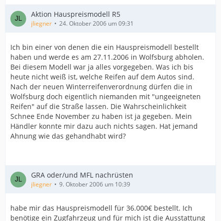
Aktion Hauspreismodell R5
jliegner
24. Oktober 2006 um 09:31
Ich bin einer von denen die ein Hauspreismodell bestellt
haben und werde es am 27.11.2006 in Wolfsburg abholen.
Bei diesem Modell war ja alles vorgegeben. Was ich bis
heute nicht weiß ist, welche Reifen auf dem Autos sind.
Nach der neuen Winterreifenverordnung dürfen die in
Wolfsburg doch eigentlich niemanden mit "ungeeigneten
Reifen" auf die Straße lassen. Die Wahrscheinlichkeit
Schnee Ende November zu haben ist ja gegeben. Mein
Händler konnte mir dazu auch nichts sagen. Hat jemand
Ahnung wie das gehandhabt wird?
GRA oder/und MFL nachrüsten
jliegner
9. Oktober 2006 um 10:39
habe mir das Hauspreismodell für 36.000€ bestellt. Ich
benötige ein Zugfahrzeug und für mich ist die Ausstattung