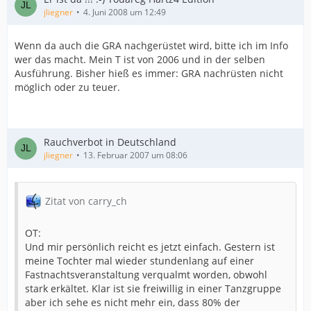
jliegner
4. Juni 2008 um 12:49
Wenn da auch die GRA nachgerüstet wird, bitte ich im Info
wer das macht. Mein T ist von 2006 und in der selben
Ausführung. Bisher hieß es immer: GRA nachrüsten nicht
möglich oder zu teuer.
Rauchverbot in Deutschland
jliegner
13. Februar 2007 um 08:06
Zitat von carry_ch
OT:
Und mir persönlich reicht es jetzt einfach. Gestern ist
meine Tochter mal wieder stundenlang auf einer
Fastnachtsveranstaltung verqualmt worden, obwohl
stark erkältet. Klar ist sie freiwillig in einer Tanzgruppe
aber ich sehe es nicht mehr ein, dass 80% der