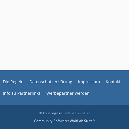
Die Regeln
Datenschutzerklärung
Impressum
Kontakt
Info zu Partnerlinks
Werbepartner werden
© Touareg-Freunde 2002 - 2026
Community-Software:
WoltLab Suite™