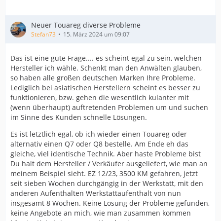
Neuer Touareg diverse Probleme
Stefan73
15. März 2024 um 09:07
Das ist eine gute Frage.... es scheint egal zu sein, welchen
Hersteller ich wähle. Schenkt man den Anwälten glauben,
so haben alle großen deutschen Marken Ihre Probleme.
Lediglich bei asiatischen Herstellern scheint es besser zu
funktionieren, bzw. gehen die wesentlich kulanter mit
(wenn überhaupt) auftretenden Problemen um und suchen
im Sinne des Kunden schnelle Lösungen.
Es ist letztlich egal, ob ich wieder einen Touareg oder
alternativ einen Q7 oder Q8 bestelle. Am Ende eh das
gleiche, viel identische Technik. Aber haste Probleme bist
Du halt dem Hersteller / Verkäufer ausgeliefert, wie man an
meinem Beispiel sieht. EZ 12/23, 3500 KM gefahren, jetzt
seit sieben Wochen durchgängig in der Werkstatt, mit den
anderen Aufenthalten Werkstattaufenthalt von nun
insgesamt 8 Wochen. Keine Lösung der Probleme gefunden,
keine Angebote an mich, wie man zusammen kommen