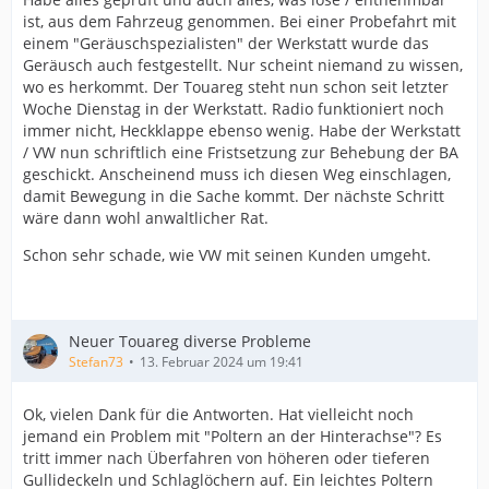
ist, aus dem Fahrzeug genommen. Bei einer Probefahrt mit
einem "Geräuschspezialisten" der Werkstatt wurde das
Geräusch auch festgestellt. Nur scheint niemand zu wissen,
wo es herkommt. Der Touareg steht nun schon seit letzter
Woche Dienstag in der Werkstatt. Radio funktioniert noch
immer nicht, Heckklappe ebenso wenig. Habe der Werkstatt
/ VW nun schriftlich eine Fristsetzung zur Behebung der BA
geschickt. Anscheinend muss ich diesen Weg einschlagen,
damit Bewegung in die Sache kommt. Der nächste Schritt
wäre dann wohl anwaltlicher Rat.
Schon sehr schade, wie VW mit seinen Kunden umgeht.
Neuer Touareg diverse Probleme
Stefan73
13. Februar 2024 um 19:41
Ok, vielen Dank für die Antworten. Hat vielleicht noch
jemand ein Problem mit "Poltern an der Hinterachse"? Es
tritt immer nach Überfahren von höheren oder tieferen
Gullideckeln und Schlaglöchern auf. Ein leichtes Poltern