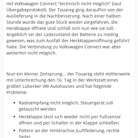
mit Volkswagen Connect "technisch nicht möglich" (laut
Übergabeprotokoll). Der Touareg ging daraufhin von der
Auslieferung in die Nachbesserung. Nach einer halben
Stunde wurde das gute Stück wieder vorgefahren, die
Heckklappe öffnete und schloß sich nun wie sie soll.
Angeblich sei der Ladezustand der Batterie zu niedrig
gewesen, was zum Ausfall der Heckklappenöffnung geführt
habe. Die Verbindung zu Volkswagen Connect war aber
weiterhin nicht möglich.
Nun ein kleiner Zeitsprung... der Touareg steht mittlerweile
mit Unterbrechung den 16. Tag in der Werkstatt eines
großen Lübecker VW Autohauses und hat folgende
Probleme:
Radioempfang nicht möglich, Steuergerät soll
getauscht werden
Heckklappe lässt sich wieder nicht per Fußsensor
öffnen und per Schalter in der Klappe schließen
Poltern an der Hinterachse (Luftfederung, rechte
Seite)