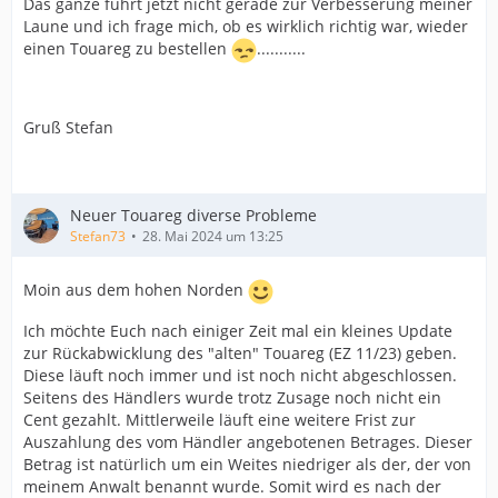
Das ganze führt jetzt nicht gerade zur Verbesserung meiner
Laune und ich frage mich, ob es wirklich richtig war, wieder
einen Touareg zu bestellen
...........
Gruß Stefan
Neuer Touareg diverse Probleme
Stefan73
28. Mai 2024 um 13:25
Moin aus dem hohen Norden
Ich möchte Euch nach einiger Zeit mal ein kleines Update
zur Rückabwicklung des "alten" Touareg (EZ 11/23) geben.
Diese läuft noch immer und ist noch nicht abgeschlossen.
Seitens des Händlers wurde trotz Zusage noch nicht ein
Cent gezahlt. Mittlerweile läuft eine weitere Frist zur
Auszahlung des vom Händler angebotenen Betrages. Dieser
Betrag ist natürlich um ein Weites niedriger als der, der von
meinem Anwalt benannt wurde. Somit wird es nach der