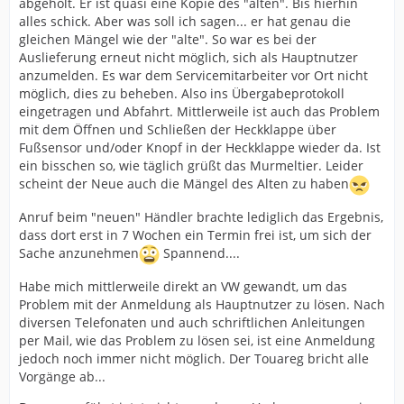
abgeholt. Er ist quasi eine Kopie des "alten". Bis hierhin
alles schick. Aber was soll ich sagen... er hat genau die
gleichen Mängel wie der "alte". So war es bei der
Auslieferung erneut nicht möglich, sich als Hauptnutzer
anzumelden. Es war dem Servicemitarbeiter vor Ort nicht
möglich, dies zu beheben. Also ins Übergabeprotokoll
eingetragen und Abfahrt. Mittlerweile ist auch das Problem
mit dem Öffnen und Schließen der Heckklappe über
Fußsensor und/oder Knopf in der Heckklappe wieder da. Ist
ein bisschen so, wie täglich grüßt das Murmeltier. Leider
scheint der Neue auch die Mängel des Alten zu haben
Anruf beim "neuen" Händler brachte lediglich das Ergebnis,
dass dort erst in 7 Wochen ein Termin frei ist, um sich der
Sache anzunehmen
Spannend....
Habe mich mittlerweile direkt an VW gewandt, um das
Problem mit der Anmeldung als Hauptnutzer zu lösen. Nach
diversen Telefonaten und auch schriftlichen Anleitungen
per Mail, wie das Problem zu lösen sei, ist eine Anmeldung
jedoch noch immer nicht möglich. Der Touareg bricht alle
Vorgänge ab...