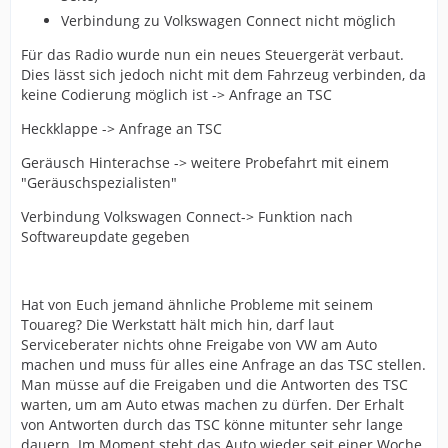
Verbindung zu Volkswagen Connect nicht möglich
Für das Radio wurde nun ein neues Steuergerät verbaut.
Dies lässt sich jedoch nicht mit dem Fahrzeug verbinden, da
keine Codierung möglich ist -> Anfrage an TSC
Heckklappe -> Anfrage an TSC
Geräusch Hinterachse -> weitere Probefahrt mit einem
"Geräuschspezialisten"
Verbindung Volkswagen Connect-> Funktion nach
Softwareupdate gegeben
Hat von Euch jemand ähnliche Probleme mit seinem
Touareg? Die Werkstatt hält mich hin, darf laut
Serviceberater nichts ohne Freigabe von VW am Auto
machen und muss für alles eine Anfrage an das TSC stellen.
Man müsse auf die Freigaben und die Antworten des TSC
warten, um am Auto etwas machen zu dürfen. Der Erhalt
von Antworten durch das TSC könne mitunter sehr lange
dauern. Im Moment steht das Auto wieder seit einer Woche