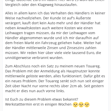
Vergleich oder den Klageweg hinauslaufen.
Alles in allem kann ich das Verhalten des Händlers in keiner
Weise nachvollziehen. Der Kunde ist auf's Äußerste
verärgert, kauft dort kein Auto mehr und der Händler hat
neben Anwaltskosten auch weitere Kosten wie einen
Leihwagen tragen müssen, da mir der Leihwagen vom
Händler abgenommen wurde und ich mir daraufhin auf
dem freien Markt ein Fahrzeug geliehen habe. Weiter hat
der Händler mittlerweile Zinsen und Zinseszins zahlen
müssen. Wir reden hier über viele viele tausend Euro, die
unnötigerweise verbrannt wurden.
Zum Abschluss noch ein Satz zu meinem neuen Touareg.
Das Problem mit der Anmeldung als Hauptnutzer konnte
mittlerweile gelöste werden, alles funktioniert. Dafür gibt es
ein neues Problem. Der Touareg senkt sich nun seit einiger
Zeit über Nacht nur vorne rechts über 2cm ab. Seit gestern
macht er dies nun auch vorne links.
Ist Euch zu diesem Problem etwas bekannt?
Werkstatttermin erst in einigen Wochen