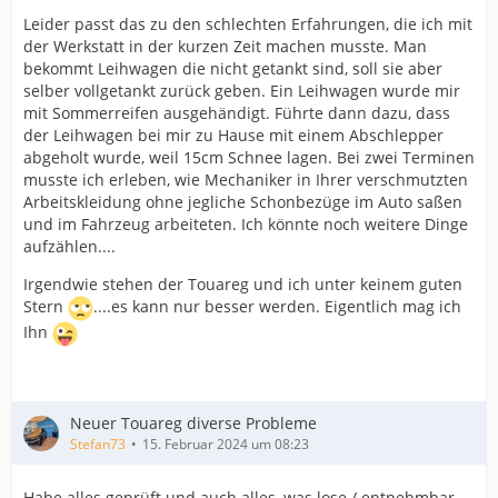
Leider passt das zu den schlechten Erfahrungen, die ich mit
der Werkstatt in der kurzen Zeit machen musste. Man
bekommt Leihwagen die nicht getankt sind, soll sie aber
selber vollgetankt zurück geben. Ein Leihwagen wurde mir
mit Sommerreifen ausgehändigt. Führte dann dazu, dass
der Leihwagen bei mir zu Hause mit einem Abschlepper
abgeholt wurde, weil 15cm Schnee lagen. Bei zwei Terminen
musste ich erleben, wie Mechaniker in Ihrer verschmutzten
Arbeitskleidung ohne jegliche Schonbezüge im Auto saßen
und im Fahrzeug arbeiteten. Ich könnte noch weitere Dinge
aufzählen....
Irgendwie stehen der Touareg und ich unter keinem guten
Stern
....es kann nur besser werden. Eigentlich mag ich
Ihn
Neuer Touareg diverse Probleme
Stefan73
15. Februar 2024 um 08:23
Habe alles geprüft und auch alles, was lose / entnehmbar