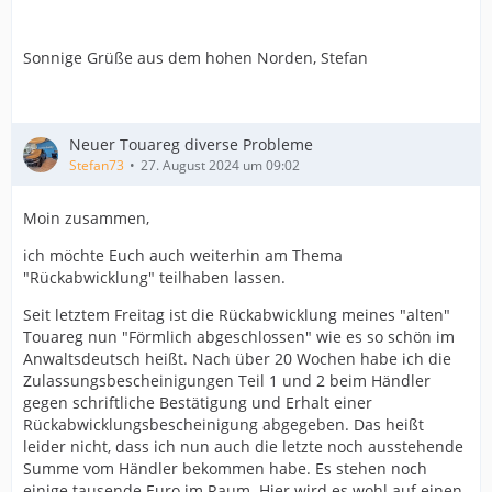
Sonnige Grüße aus dem hohen Norden, Stefan
Neuer Touareg diverse Probleme
Stefan73
27. August 2024 um 09:02
Moin zusammen,
ich möchte Euch auch weiterhin am Thema
"Rückabwicklung" teilhaben lassen.
Seit letztem Freitag ist die Rückabwicklung meines "alten"
Touareg nun "Förmlich abgeschlossen" wie es so schön im
Anwaltsdeutsch heißt. Nach über 20 Wochen habe ich die
Zulassungsbescheinigungen Teil 1 und 2 beim Händler
gegen schriftliche Bestätigung und Erhalt einer
Rückabwicklungsbescheinigung abgegeben. Das heißt
leider nicht, dass ich nun auch die letzte noch ausstehende
Summe vom Händler bekommen habe. Es stehen noch
einige tausende Euro im Raum. Hier wird es wohl auf einen