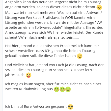
Angeblich kann das neue Steuergerät nicht beim Touareg
angelernt werden, so dass dieser dieses nicht erkennt
.
Man wartet nun seit mehreren Wochen auf eine Antwort /
Lösung vom Werk aus Bratislava. In WOB konnte keine
Lösung gefunden werden. Ich werde mit der Aussage "VW
arbeite an einem Softwareupdate" hingehalten. Ein echtes
Armutszeugnis, was sich VW hier wieder leistet. Der Kunde
scheint VW einfach mehr als egal zu sein......
Hat hier jemand die identischen Probleme? Ich kann mir
schwer vorstellen, dass ICH genau die beiden Touareg
gekauft haben soll, die diese Fehler haben
Und vielleicht hat jemand von Euch ja die Lösung, nach der
VW bei diesem Touareg nun schon seit Oktober letzten
Jahres sucht
Ich mag es kaum sagen, aber für mich sieht es nach einer
zweiten Rückabwicklung aus
Ich bin auf Eure Antworten gespannt