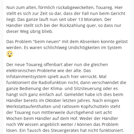
Nun zum alten, förmlich rückabgewickelten, Touareg. Hier
stellt es sich zur Zeit so dar, dass der Fall nun beim Gericht
liegt. Das ganze läuft nun seit über 13 Monaten. Der
Händler stellt sich bei der Rückzahlung quer, so dass nur
dieser Weg übrig blieb.
Das Problem "beim neuen" mit dem Absenken konnte gelöst
werden. Es waren schlichtweg Undichtigkeiten im System
Der neue Touareg offenbart aber nun die gleichen
elektronischen Probleme wie der alte. Das
Infotainmentsystem spielt auch hier verrückt. Mal
funktioniert die Radiofunktion nicht, dann verschwindet die
ganze Bedienung der Klima- und Sitzsteuerung oder es
hängt sich ganz einfach auf. Gemeldet habe ich dies beim
Händler bereits im Oktober letzten Jahres. Nach einigen
Werkstattaufenthalten und ratlosem Kopfschütteln steht
der Touareg nun mittlerweile durchgehend seit acht
Wochen beim Händler auf dem Hof. Weder der Händler
noch VW wissen angeblich weiter / können das Problem
lösen. Ein Tausch des Steuergerätes hat nicht funktioniert.