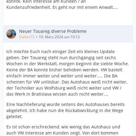
könnte. Kein Interesse am Kunden / an
Kundenzufriedenheit. Es geht nur mit einem Anwalt....
Neuer Touareg diverse Probleme
Stefan73
10. März 2024 um 10:12
Ich möchte Euch nach einiger Zeit ein kleines Update
geben. Der Touareg steht nun durchgängig seit sechs
Wochen in der Werkstatt, morgen beginnt die siebte Woche.
Keine der BA konnte bisher behoben werden. VW bastelt
einfach immer weiter und weiter und weiter..... Die BA
scheinen für VW unlösbar. Das Autohaus weiß nicht weiter,
der Techniker aus Wolfsburg weiß nicht weiter und VW /
das Werk in Bratislava wissen auch nicht weiter....
Eine Nachlieferung wurde seitens des Autohauses bereits
abgelehnt. Ich habe nun die Rückabwicklung in die Wege
geleitet.
Es ist schon erschreckend, wie wenig das Autohaus und
auch VW Interesse am Kunden zeigt. Von dort kommen