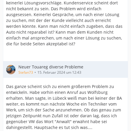
keinerlei Lösungsvorschläge. Kundenservice scheint dort
nicht bekannt zu sein. Das Problem wird einfach
ausgesessen. Keinerlei Gespräche, um nach einer Lösung
zu suchen, mit der der Kunde vielleicht auch erreicht
werden könnte. Kann man nicht einfach zugeben, dass das
Auto nicht reparabel ist? Kann man dem Kunden nicht
einfach mal ansprechen, um nach einer Lösung zu suchen,
die für beide Seiten akzeptabel ist?
Neuer Touareg diverse Probleme
Stefan73
15. Februar 2024 um 12:43
Das ganze scheint sich zu einem größerem Problem zu
entwickeln. Habe vorhin einen Anruf aus Wolfsburg
erhalten. Man sagte, in Lübeck weiß man bei keiner der BA
weiter, es kommt nun nächste Woche ein Techniker vom
Werk, um sich der Sache anzunehmen. Ob das genau zum
jetzigen Zeitpunkt nun Zufall ist oder daran lag, dass ich
gegenüber VW das Wort "Anwalt" erwähnt habe sei
dahingestellt. Hauptsache es tut sich was....