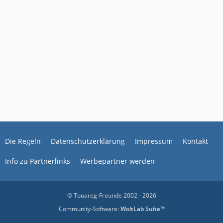
Die Regeln
Datenschutzerklärung
Impressum
Kontakt
Info zu Partnerlinks
Werbepartner werden
© Touareg-Freunde 2002 - 2026
Community-Software:
WoltLab Suite™