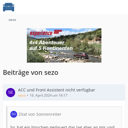
sezo
Beiträge von sezo
ACC und Front Assistent nicht verfügbar
sezo
16. April 2024 um 16:17
Zitat von Sonnenreiter
So, hat ein bisschen gedauert das lag aber an mir und