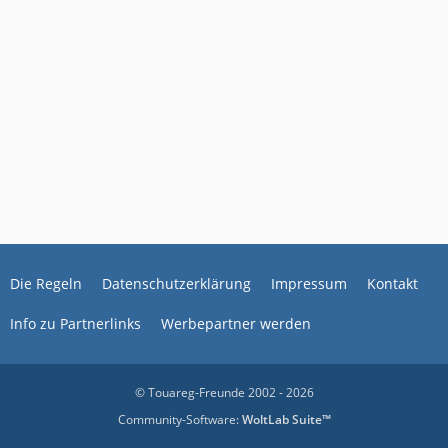
Die Regeln
Datenschutzerklärung
Impressum
Kontakt
Info zu Partnerlinks
Werbepartner werden
© Touareg-Freunde 2002 - 2026
Community-Software:
WoltLab Suite™