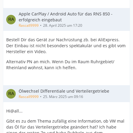
Apple CarPlay / Android Auto für das RNS 850 -
erfolgreich eingebaut
Rascall9999
28. April 2025 um 17:20
Bestell Dir das Gerät zur Nachrüstung zb. bei AliExpress.
Der Einbau ist nicht besonders spektakulär und es gibt vom
Hersteller ein Video.
Alternativ PN an mich. Wenn Du im Raum Ruhrgebiet/
Rheinland wohnst, kann ich helfen.
Ölwechsel Differentiale und Verteilergetriebe
Rascall9999
25. März 2025 um 09:16
Hi@all...
Gibt es zu dem Thema zufällig eine Information, ob VW mal
das Öl für das Verteilergetriebe geändert hat? Ich habe
einen der ersten 7p und habe Rubbeln aus dem