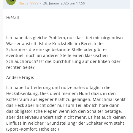
Rascall9999
28. Januar 2025 um 17:59
Hi@all
Ich habe das gleiche Problem, nur dass bei mir nirgendwo
Wasser austritt. Ist die Knickstelle im Bereich des
Scharniers die einzige bekannte Stelle oder gibt es
eventuell noch an anderer Stelle einen klassischen
Schlauchbruch? Ist die Durchführung auf der linken oder
rechten Seite?
Andere Frage:
Ich habe Luftfederung und nutze nahezu täglich die
Heckabsenkung. Dies dient meinem Hund dazu, in den
Kofferraum aus eigener Kraft zu gelangen. Manchmal senkt
das Heck aber nicht oder nur zum Teil ab? Ich höre dann
das obligatorische Piepen wenn ich den Schalter betätige,
aber das Niveau ändert sich nicht mehr. Es hat auch keinen
Einfluss in welcher "Grundstellung" der Schalter vorn steht
(Sport -Komfort, Höhe etc.)