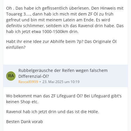
Oh . Das habe ich geflissentlich überlesen. Den Hinweis mit
Touareg 3...., dann hab ich mich mit dem ZF Öl zu früh
gefreut und bin mit meinem Latein am Ende. Es wird
definitiv schlimmer, seitdem ich das Ravenol drin habe. Das
hab ich jetzt etwa 1000-1500km drin.
Habt ihr eine Idee zur Abhilfe beim 7p? Das Originale Öl
einfüllen?
Rubbelgeräusche der Reifen wegen falschem
Differenzial-Öl?
Rascall9999
23. Mai 2025 um 10:19
Wo bekommt man das ZF Lifeguard Öl? Bei Lifeguard gibt's
keinen Shop etc.
Ravenol hab ich jetzt drin und das ist die Hölle.
Besten Dank vorab