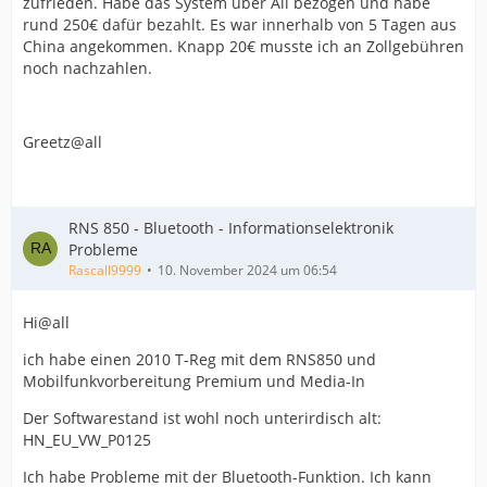
zufrieden. Habe das System über Ali bezogen und habe
rund 250€ dafür bezahlt. Es war innerhalb von 5 Tagen aus
China angekommen. Knapp 20€ musste ich an Zollgebühren
noch nachzahlen.
Greetz@all
RNS 850 - Bluetooth - Informationselektronik
Probleme
Rascall9999
10. November 2024 um 06:54
Hi@all
ich habe einen 2010 T-Reg mit dem RNS850 und
Mobilfunkvorbereitung Premium und Media-In
Der Softwarestand ist wohl noch unterirdisch alt:
HN_EU_VW_P0125
Ich habe Probleme mit der Bluetooth-Funktion. Ich kann