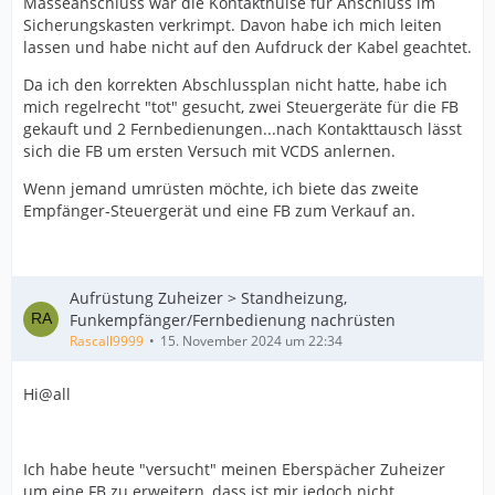
Masseanschluss war die Kontakthülse für Anschluss im
Sicherungskasten verkrimpt. Davon habe ich mich leiten
lassen und habe nicht auf den Aufdruck der Kabel geachtet.
Da ich den korrekten Abschlussplan nicht hatte, habe ich
mich regelrecht "tot" gesucht, zwei Steuergeräte für die FB
gekauft und 2 Fernbedienungen...nach Kontakttausch lässt
sich die FB um ersten Versuch mit VCDS anlernen.
Wenn jemand umrüsten möchte, ich biete das zweite
Empfänger-Steuergerät und eine FB zum Verkauf an.
Aufrüstung Zuheizer > Standheizung,
Funkempfänger/Fernbedienung nachrüsten
Rascall9999
15. November 2024 um 22:34
Hi@all
Ich habe heute "versucht" meinen Eberspächer Zuheizer
um eine FB zu erweitern, dass ist mir jedoch nicht