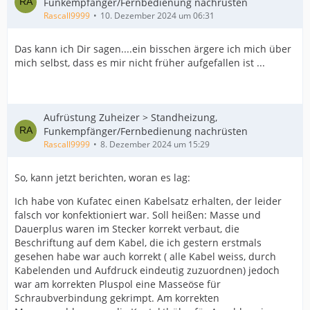
Funkempfänger/Fernbedienung nachrüsten
Rascall9999
10. Dezember 2024 um 06:31
Das kann ich Dir sagen....ein bisschen ärgere ich mich über
mich selbst, dass es mir nicht früher aufgefallen ist ...
Aufrüstung Zuheizer > Standheizung,
Funkempfänger/Fernbedienung nachrüsten
Rascall9999
8. Dezember 2024 um 15:29
So, kann jetzt berichten, woran es lag:
Ich habe von Kufatec einen Kabelsatz erhalten, der leider
falsch vor konfektioniert war. Soll heißen: Masse und
Dauerplus waren im Stecker korrekt verbaut, die
Beschriftung auf dem Kabel, die ich gestern erstmals
gesehen habe war auch korrekt ( alle Kabel weiss, durch
Kabelenden und Aufdruck eindeutig zuzuordnen) jedoch
war am korrekten Pluspol eine Masseöse für
Schraubverbindung gekrimpt. Am korrekten