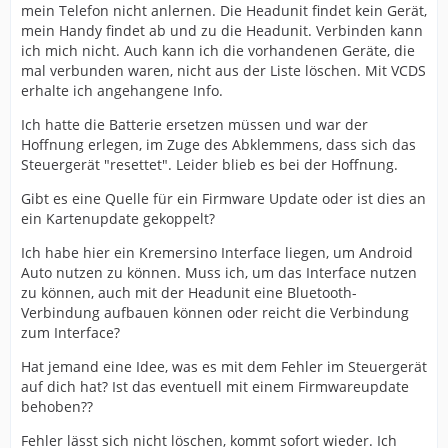
mein Telefon nicht anlernen. Die Headunit findet kein Gerät,
mein Handy findet ab und zu die Headunit. Verbinden kann
ich mich nicht. Auch kann ich die vorhandenen Geräte, die
mal verbunden waren, nicht aus der Liste löschen. Mit VCDS
erhalte ich angehangene Info.
Ich hatte die Batterie ersetzen müssen und war der
Hoffnung erlegen, im Zuge des Abklemmens, dass sich das
Steuergerät "resettet". Leider blieb es bei der Hoffnung.
Gibt es eine Quelle für ein Firmware Update oder ist dies an
ein Kartenupdate gekoppelt?
Ich habe hier ein Kremersino Interface liegen, um Android
Auto nutzen zu können. Muss ich, um das Interface nutzen
zu können, auch mit der Headunit eine Bluetooth-
Verbindung aufbauen können oder reicht die Verbindung
zum Interface?
Hat jemand eine Idee, was es mit dem Fehler im Steuergerät
auf dich hat? Ist das eventuell mit einem Firmwareupdate
behoben??
Fehler lässt sich nicht löschen, kommt sofort wieder. Ich