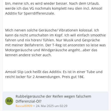
bin, meine ich, es wird wieder besser. Nach dem Urlaub,
werde ich das VG nochmals komplett neu ölen incl. Amsoil
Additiv für Sperrdifferenziale.
Mich nerven solche Geräusche/ Vibrationen kolossal. Ich
kann da nicht umschalten im Kopf. Ich will einfach smoothie
fahren und nix hören/ fühlen. Nur Musik und Gespräche
mit meiner Beifahrerin. Der T-Reg ist ansonsten so leise was
Motorgeräusche und Windgeräusche angeht...aber das
kennen andere sicher auch.
Amsoil Slip Lock heißt das Additiv. Es ist in einer Tube und
reicht locker für 2 Anwendungen. Preis gut 18€.
Rubbelgeräusche der Reifen wegen falschem
Differenzial-Öl?
Rascall9999
24. Mai 2025 um 02:29