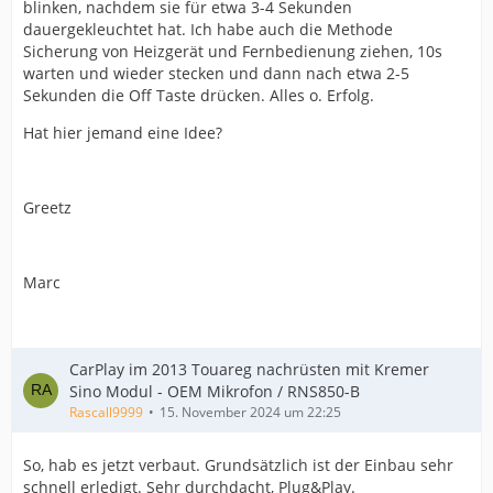
blinken, nachdem sie für etwa 3-4 Sekunden
dauergekleuchtet hat. Ich habe auch die Methode
Sicherung von Heizgerät und Fernbedienung ziehen, 10s
warten und wieder stecken und dann nach etwa 2-5
Sekunden die Off Taste drücken. Alles o. Erfolg.
Hat hier jemand eine Idee?
Greetz
Marc
CarPlay im 2013 Touareg nachrüsten mit Kremer
Sino Modul - OEM Mikrofon / RNS850-B
Rascall9999
15. November 2024 um 22:25
So, hab es jetzt verbaut. Grundsätzlich ist der Einbau sehr
schnell erledigt. Sehr durchdacht, Plug&Play.