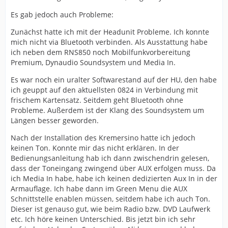
Es gab jedoch auch Probleme:
Zunächst hatte ich mit der Headunit Probleme. Ich konnte
mich nicht via Bluetooth verbinden. Als Ausstattung habe
ich neben dem RNS850 noch Mobilfunkvorbereitung
Premium, Dynaudio Soundsystem und Media In.
Es war noch ein uralter Softwarestand auf der HU, den habe
ich geuppt auf den aktuellsten 0824 in Verbindung mit
frischem Kartensatz. Seitdem geht Bluetooth ohne
Probleme. Außerdem ist der Klang des Soundsystem um
Längen besser geworden.
Nach der Installation des Kremersino hatte ich jedoch
keinen Ton. Konnte mir das nicht erklären. In der
Bedienungsanleitung hab ich dann zwischendrin gelesen,
dass der Toneingang zwingend über AUX erfolgen muss. Da
ich Media In habe, habe ich keinen dedizierten Aux In in der
Armauflage. Ich habe dann im Green Menu die AUX
Schnittstelle enablen müssen, seitdem habe ich auch Ton.
Dieser ist genauso gut, wie beim Radio bzw. DVD Laufwerk
etc. Ich höre keinen Unterschied. Bis jetzt bin ich sehr