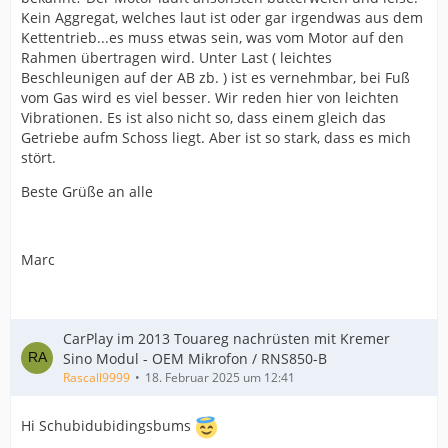
Kein Aggregat, welches laut ist oder gar irgendwas aus dem
Kettentrieb...es muss etwas sein, was vom Motor auf den
Rahmen übertragen wird. Unter Last ( leichtes
Beschleunigen auf der AB zb. ) ist es vernehmbar, bei Fuß
vom Gas wird es viel besser. Wir reden hier von leichten
Vibrationen. Es ist also nicht so, dass einem gleich das
Getriebe aufm Schoss liegt. Aber ist so stark, dass es mich
stört.
Beste Grüße an alle
Marc
CarPlay im 2013 Touareg nachrüsten mit Kremer
Sino Modul - OEM Mikrofon / RNS850-B
Rascall9999
18. Februar 2025 um 12:41
Hi Schubidubidingsbums