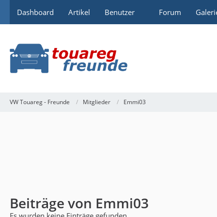
Dashboard
Artikel
Benutzer
Forum
Galeri
VW Touareg - Freunde
Mitglieder
Emmi03
Beiträge von Emmi03
Es wurden keine Einträge gefunden.