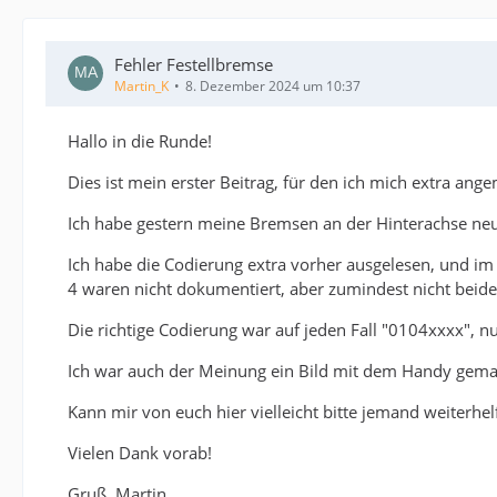
Fehler Festellbremse
Martin_K
8. Dezember 2024 um 10:37
Hallo in die Runde!
Dies ist mein erster Beitrag, für den ich mich extra ang
Ich habe gestern meine Bremsen an der Hinterachse neu
Ich habe die Codierung extra vorher ausgelesen, und im
4 waren nicht dokumentiert, aber zumindest nicht beide
Die richtige Codierung war auf jeden Fall "0104xxxx", n
Ich war auch der Meinung ein Bild mit dem Handy gemach
Kann mir von euch hier vielleicht bitte jemand weiterh
Vielen Dank vorab!
Gruß, Martin