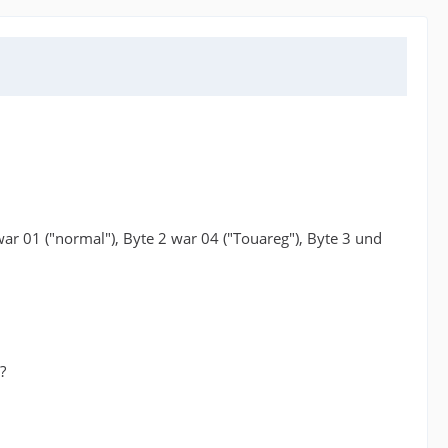
r 01 ("normal"), Byte 2 war 04 ("Touareg"), Byte 3 und
?