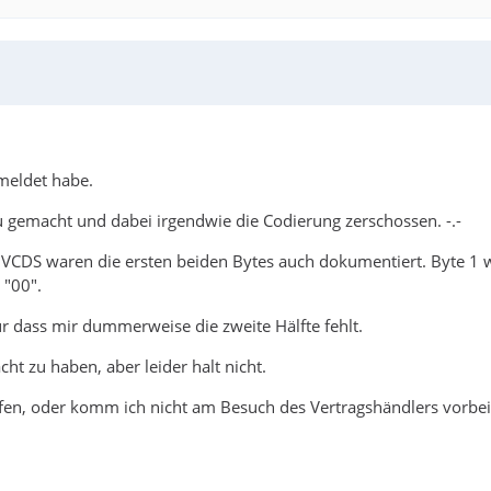
emeldet habe.
 gemacht und dabei irgendwie die Codierung zerschossen. -.-
 VCDS waren die ersten beiden Bytes auch dokumentiert. Byte 1 wa
 "00".
ur dass mir dummerweise die zweite Hälfte fehlt.
t zu haben, aber leider halt nicht.
elfen, oder komm ich nicht am Besuch des Vertragshändlers vorbei