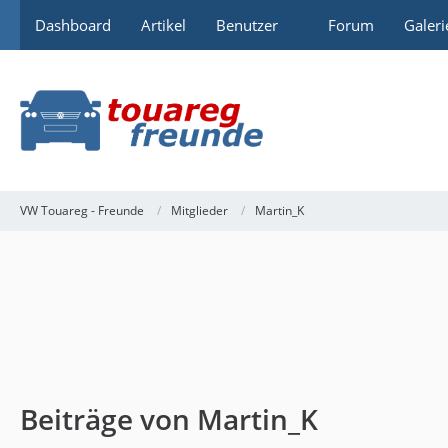
Dashboard
Artikel
Benutzer
Forum
Galeri
VW Touareg - Freunde
Mitglieder
Martin_K
Beiträge von Martin_K