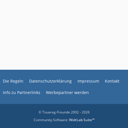
Die Regeln
Datenschutzerklärung
Impressum
Kontakt
Info zu Partnerlinks
Werbepartner werden
© Touareg-Freunde 2002 - 2026
Community-Software:
WoltLab Suite™