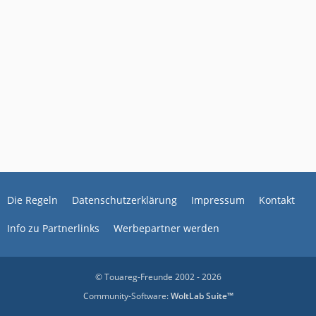
Die Regeln
Datenschutzerklärung
Impressum
Kontakt
Info zu Partnerlinks
Werbepartner werden
© Touareg-Freunde 2002 - 2026
Community-Software:
WoltLab Suite™