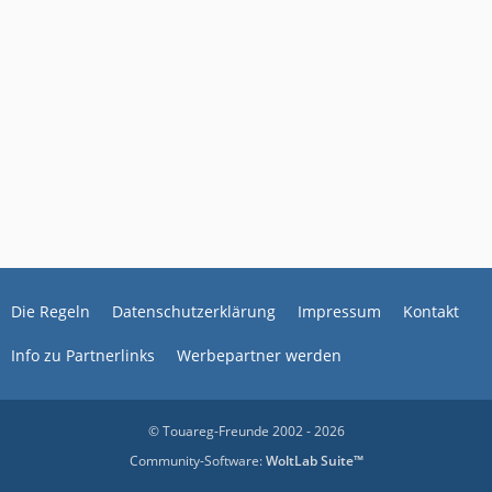
Die Regeln
Datenschutzerklärung
Impressum
Kontakt
Info zu Partnerlinks
Werbepartner werden
© Touareg-Freunde 2002 - 2026
Community-Software:
WoltLab Suite™