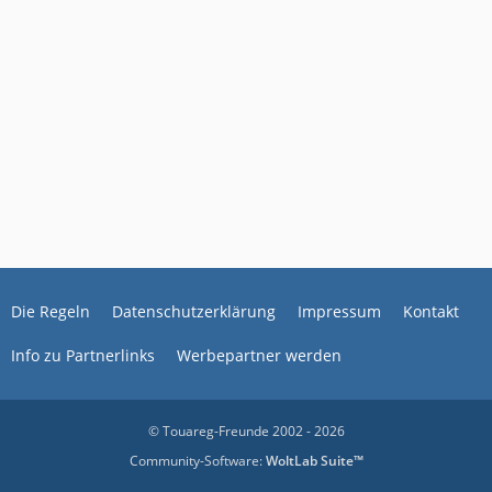
Die Regeln
Datenschutzerklärung
Impressum
Kontakt
Info zu Partnerlinks
Werbepartner werden
© Touareg-Freunde 2002 - 2026
Community-Software:
WoltLab Suite™