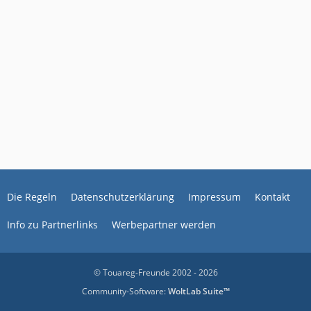
Die Regeln
Datenschutzerklärung
Impressum
Kontakt
Info zu Partnerlinks
Werbepartner werden
© Touareg-Freunde 2002 - 2026
Community-Software:
WoltLab Suite™