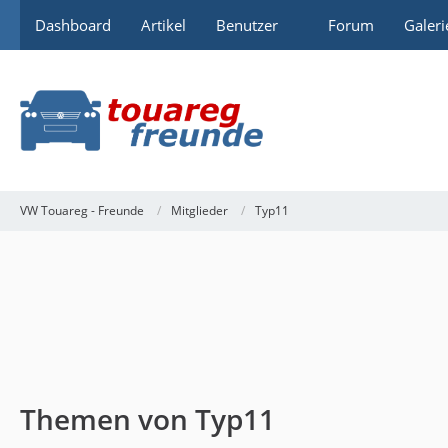
Dashboard
Artikel
Benutzer
Forum
Galeri
VW Touareg - Freunde
Mitglieder
Typ11
Themen von Typ11