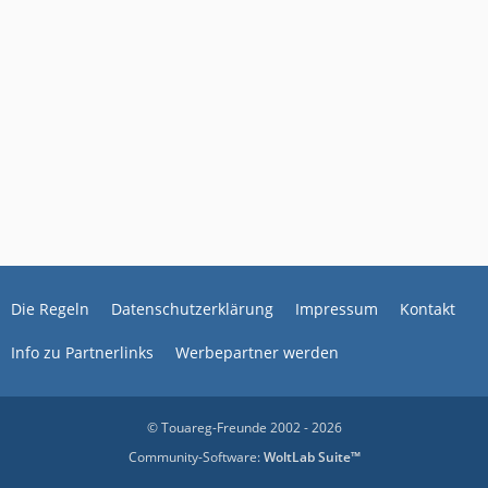
Die Regeln
Datenschutzerklärung
Impressum
Kontakt
Info zu Partnerlinks
Werbepartner werden
© Touareg-Freunde 2002 - 2026
Community-Software:
WoltLab Suite™