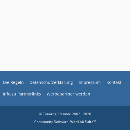
Die Regeln
Datenschutzerklärung
Impressum
Kontakt
Info zu Partnerlinks
Werbepartner werden
© Touareg-Freunde 2002 - 2026
Community-Software:
WoltLab Suite™