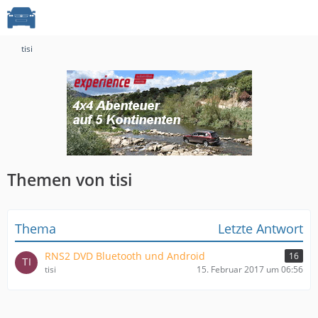
tisi
Themen von tisi
Thema
Letzte Antwort
RNS2 DVD Bluetooth und Android
16
tisi
15. Februar 2017 um 06:56