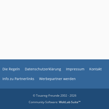
Die Regeln
Datenschutzerklärung
Impressum
Kontakt
Info zu Partnerlinks
Werbepartner werden
© Touareg-Freunde 2002 - 2026
Community-Software:
WoltLab Suite™