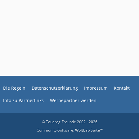
Die Regeln
Datenschutzerklärung
Impressum
Kontakt
Info zu Partnerlinks
Werbepartner werden
© Touareg-Freunde 2002 - 2026
Community-Software:
WoltLab Suite™