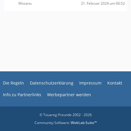
Mosanu
21. Februar 2024 um 06:52
Die Regeln
Datenschutzerklärung
Impressum
Kontakt
Info zu Partnerlinks
Werbepartner werden
© Touareg-Freunde 2002 - 2026
Community-Software:
WoltLab Suite™