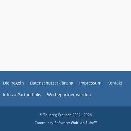
Die Regeln
Datenschutzerklärung
Impressum
Kontakt
Info zu Partnerlinks
Werbepartner werden
© Touareg-Freunde 2002 - 2026
Community-Software:
WoltLab Suite™