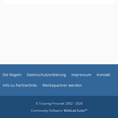
Die Regeln
Datenschutzerklärung
Impressum
Kontakt
Info zu Partnerlinks
Werbepartner werden
© Touareg-Freunde 2002 - 2026
Community-Software:
WoltLab Suite™