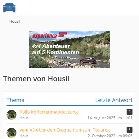
Housil
Themen von Housil
Thema
Letzte Antwort
Rollo Kofferraumabdeckung
3
Housil
14. August 2025 um 11:01
Vom X3 über den Evoque nun zum Touareg
5
Housil
2. Oktober 2022 um 09:06