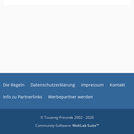
Die Regeln
Datenschutzerklärung
Impressum
Kontakt
Info zu Partnerlinks
Werbepartner werden
© Touareg-Freunde 2002 - 2026
Community-Software:
WoltLab Suite™