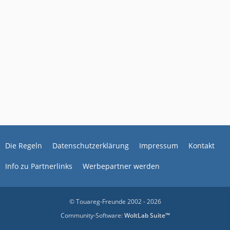
Die Regeln
Datenschutzerklärung
Impressum
Kontakt
Info zu Partnerlinks
Werbepartner werden
© Touareg-Freunde 2002 - 2026
Community-Software:
WoltLab Suite™