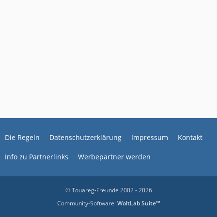
Die Regeln
Datenschutzerklärung
Impressum
Kontakt
Info zu Partnerlinks
Werbepartner werden
© Touareg-Freunde 2002 - 2026
Community-Software:
WoltLab Suite™