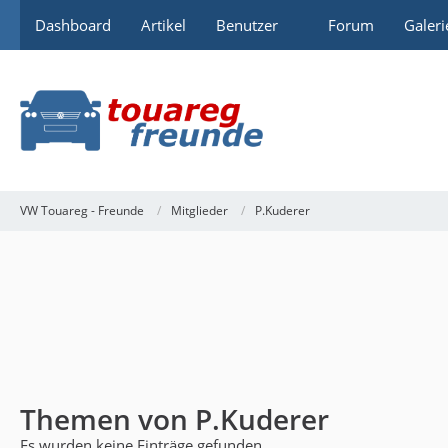
Dashboard
Artikel
Benutzer
Forum
Galeri
VW Touareg - Freunde
Mitglieder
P.Kuderer
Themen von P.Kuderer
Es wurden keine Einträge gefunden.