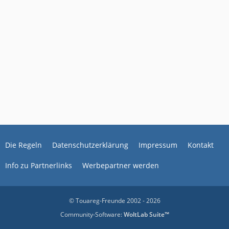
Die Regeln
Datenschutzerklärung
Impressum
Kontakt
Info zu Partnerlinks
Werbepartner werden
© Touareg-Freunde 2002 - 2026
Community-Software:
WoltLab Suite™