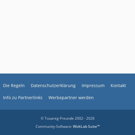
Die Regeln
Datenschutzerklärung
Impressum
Kontakt
Info zu Partnerlinks
Werbepartner werden
© Touareg-Freunde 2002 - 2026
Community-Software:
WoltLab Suite™