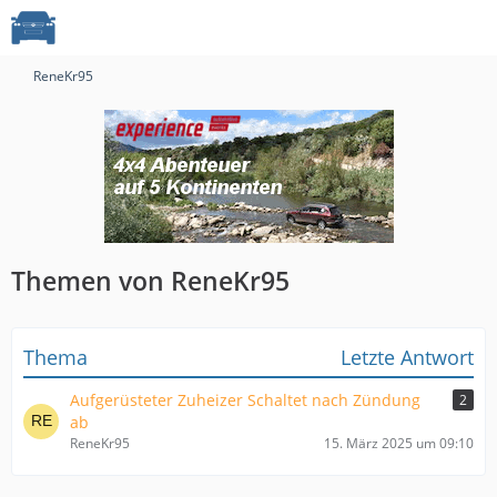
ReneKr95
Themen von ReneKr95
Thema
Letzte Antwort
Aufgerüsteter Zuheizer Schaltet nach Zündung
2
ab
ReneKr95
15. März 2025 um 09:10