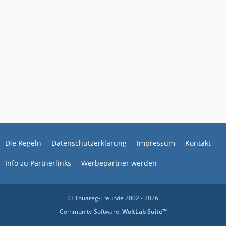
Die Regeln
Datenschutzerklärung
Impressum
Kontakt
Info zu Partnerlinks
Werbepartner werden
© Touareg-Freunde 2002 - 2026
Community-Software:
WoltLab Suite™