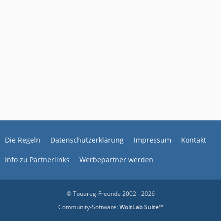
Die Regeln
Datenschutzerklärung
Impressum
Kontakt
Info zu Partnerlinks
Werbepartner werden
© Touareg-Freunde 2002 - 2026
Community-Software:
WoltLab Suite™