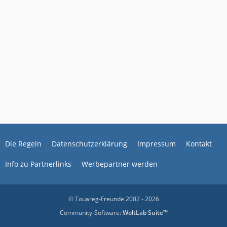
Die Regeln
Datenschutzerklärung
Impressum
Kontakt
Info zu Partnerlinks
Werbepartner werden
© Touareg-Freunde 2002 - 2026
Community-Software:
WoltLab Suite™