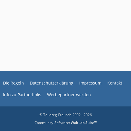
Die Regeln
Datenschutzerklärung
Impressum
Kontakt
Info zu Partnerlinks
Werbepartner werden
© Touareg-Freunde 2002 - 2026
Community-Software:
WoltLab Suite™