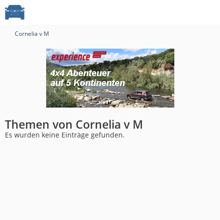
Cornelia v M
Themen von Cornelia v M
Es wurden keine Einträge gefunden.