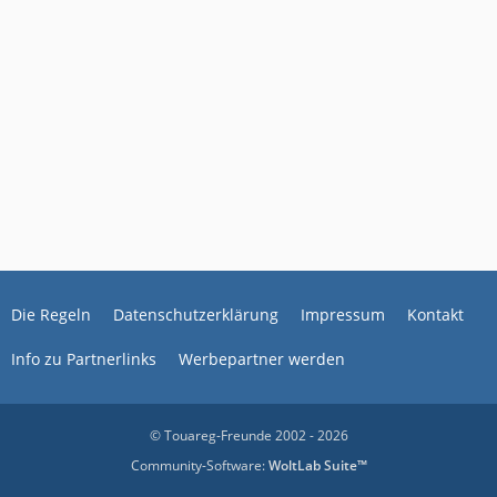
Die Regeln
Datenschutzerklärung
Impressum
Kontakt
Info zu Partnerlinks
Werbepartner werden
© Touareg-Freunde 2002 - 2026
Community-Software:
WoltLab Suite™