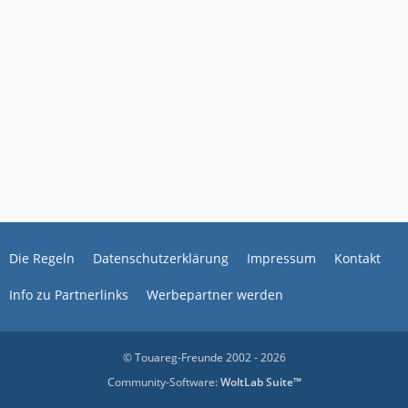
Die Regeln
Datenschutzerklärung
Impressum
Kontakt
Info zu Partnerlinks
Werbepartner werden
© Touareg-Freunde 2002 - 2026
Community-Software:
WoltLab Suite™