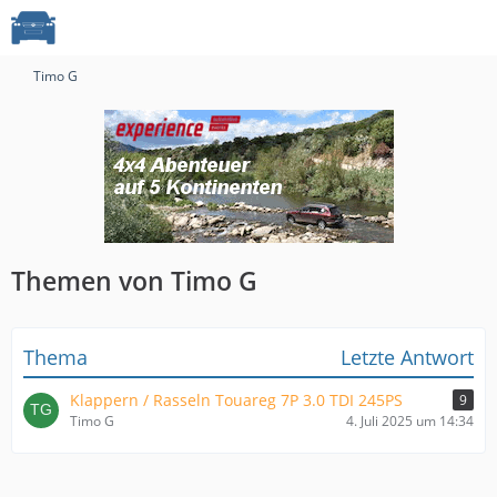
Timo G
Themen von Timo G
Thema
Letzte Antwort
Klappern / Rasseln Touareg 7P 3.0 TDI 245PS
9
Timo G
4. Juli 2025 um 14:34